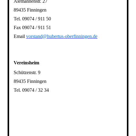
Alemannenstr. 27
89435 Finningen
Tel. 09074 / 911 50
Fax 09074 / 911 51
Email
vorstand@hubertus-oberfinningen.de
Vereinsheim
Schützenstr. 9
89435 Finningen
Tel. 09074 / 32 34