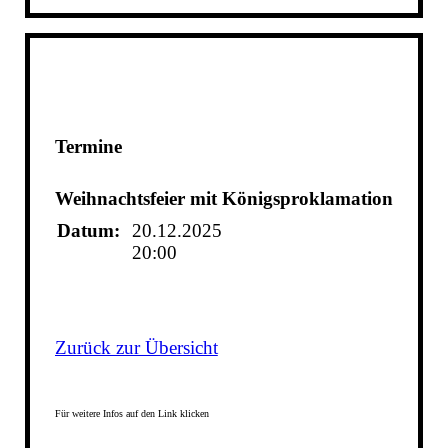
Termine
Weihnachtsfeier mit Königsproklamation
Datum:
20.12.2025
20:00
Zurück zur Übersicht
Für weitere Infos auf den Link klicken