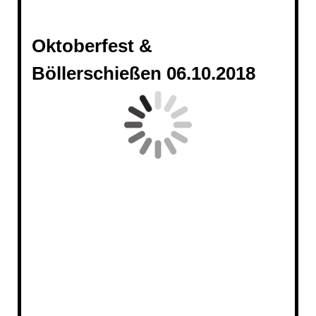
Oktoberfest &
Böllerschießen 06.10.2018
20181006_190409
20181006_201229 - Kopie