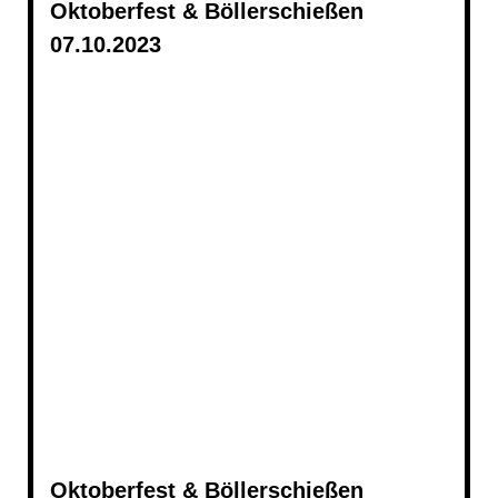
Oktoberfest & Böllerschießen
07.10.2023
20231007_0156
20231007_0230
20231007_0157
20231007_0162 - Kopie
20231007_0199
20231007_0237
Oktoberfest & Böllerschießen