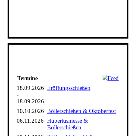
Termine
18.09.2026
Eröffungsschießen
-
18.09.2026
10.10.2026
Böllerschießen & Oktoberfest
06.11.2026
Hubertusmesse &
Böllerschießen