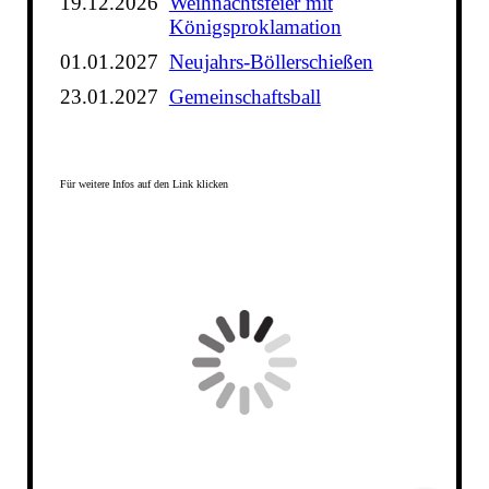
19.12.2026
Weihnachtsfeier mit
Königsproklamation
01.01.2027
Neujahrs-Böllerschießen
23.01.2027
Gemeinschaftsball
Für weitere Infos auf den Link klicken