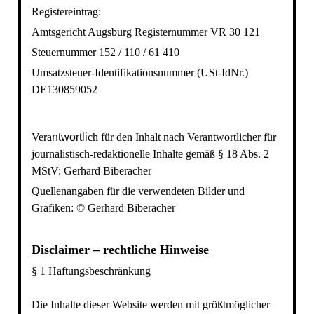
Registereintrag:
Amtsgericht Augsburg Registernummer VR 30 121
Steuernummer 152 / 110 / 61 410
Umsatzsteuer-Identifikationsnummer (USt-IdNr.)
DE130859052
Vera
ntwortli
ch für den Inhalt nach
Verantwortlicher für
journalistisch-redaktionelle Inhalte gemäß § 18 Abs. 2
MStV
:
Gerhard Biberacher
Quellenangaben für die verwendeten Bilder und
Grafiken:
© Gerhard Biberacher
Disclaimer – rechtliche Hinweise
§ 1 Haftungsbeschränkung
Die Inhalte dieser Website werden mit größtmöglicher