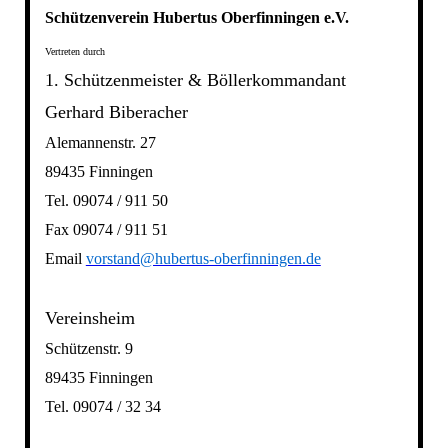
Schützenverein Hubertus Oberfinningen e.V.
Vertreten durch
1. Schützenmeister & Böllerkommandant
Gerhard Biberacher
Alemannenstr. 27
89435 Finningen
Tel. 09074 / 911 50
Fax 09074 / 911 51
Email
vorstand@hubertus-oberfinningen.de
Vereinsheim
Schützenstr. 9
89435 Finningen
Tel. 09074 / 32 34