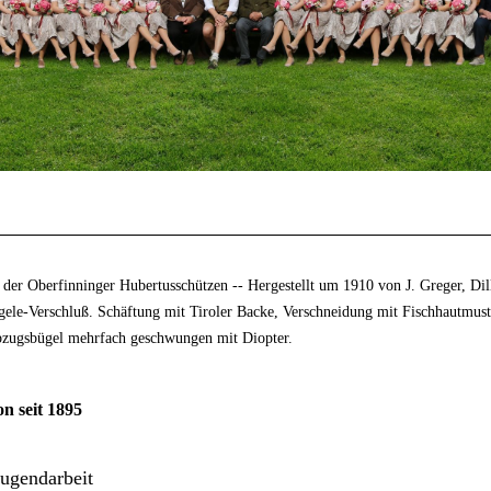
der Oberfinninger Hubertusschützen -- Hergestellt um 1910 von J. Greger, Dill
gele-Verschluß. Schäftung mit Tiroler Backe, Verschneidung mit Fischhautmus
bzugsbügel mehrfach geschwungen mit Diopter.
on seit 1895
Jugendarbeit