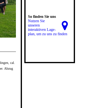
So finden Sie uns
Nutzen Sie
unseren
interaktiven La­ge­
plan, um zu uns zu finden
ingen, cal.
ter. Abzug