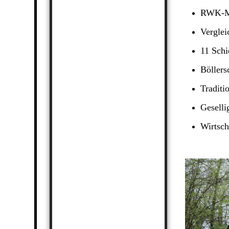
RWK-Ma
Verglei
11 Schi
Böllers
Traditi
Geselli
Wirtsch