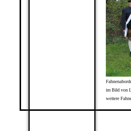
Fahnenabordn
im Bild von 
weitere Fahn